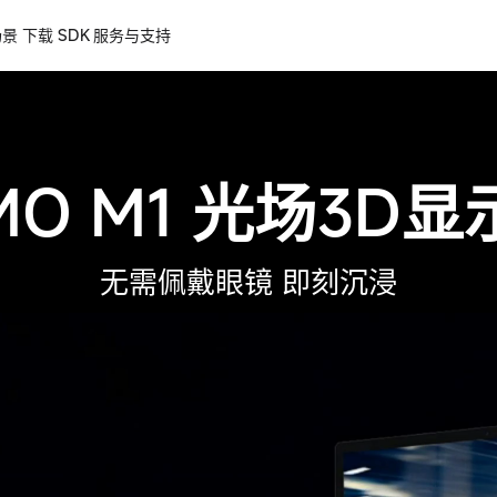
场景
下载
SDK
服务与支持
MO M1 光场3D
无需佩戴眼镜 即刻沉浸